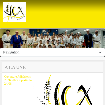
Panneau de gestion des cookies
A LA UNE
Ouverture Adhésions
2026-2027 à partir du
24/08
Previous
Next