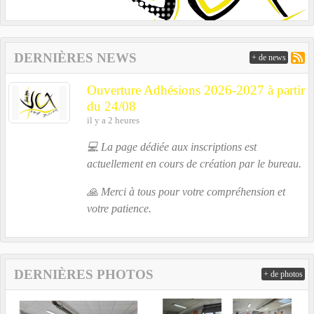
DERNIÈRES NEWS
+ de news
Ouverture Adhésions 2026-2027 à partir
du 24/08
il y a 2 heures
💻 La page dédiée aux inscriptions est
actuellement en cours de création par le bureau.
🙏 Merci à tous pour votre compréhension et
votre patience.
DERNIÈRES PHOTOS
+ de photos