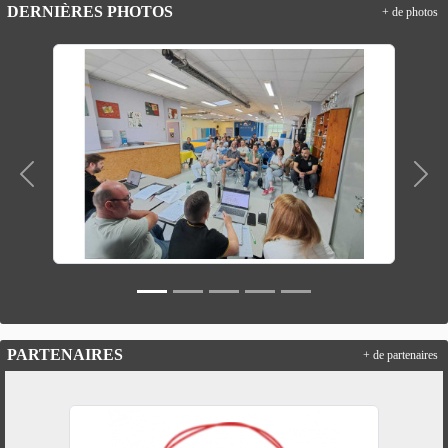
DERNIÈRES PHOTOS
+ de photos
Précedent
Suiv
PARTENAIRES
+ de partenaires