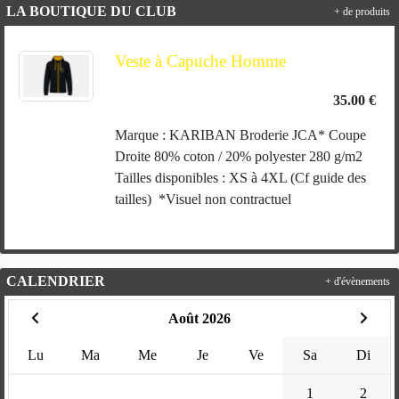
LA BOUTIQUE DU CLUB
+ de produits
Veste à Capuche Homme
35.00 €
Marque : KARIBAN Broderie JCA* Coupe
Droite 80% coton / 20% polyester 280 g/m2
Tailles disponibles : XS à 4XL (Cf guide des
tailles) *Visuel non contractuel
CALENDRIER
+ d'évènements
Août 2026
Lu
Ma
Me
Je
Ve
Sa
Di
1
2