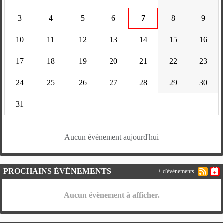
3
4
5
6
7
8
9
10
11
12
13
14
15
16
17
18
19
20
21
22
23
24
25
26
27
28
29
30
31
Aucun évènement aujourd'hui
PROCHAINS ÉVÉNEMENTS
+ d'évènements
Aucun évènement à afficher.