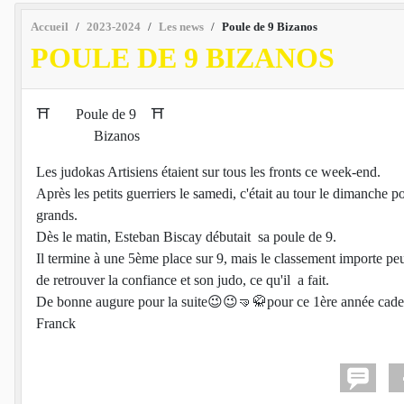
Accueil
2023-2024
Les news
Poule de 9 Bizanos
POULE DE 9 BIZANOS
⛩️ Poule de 9 ⛩️
Bizanos
Les judokas Artisiens étaient sur tous les fronts ce week-end.
Après les petits guerriers le samedi, c'était au tour le dimanche p
grands.
Dès le matin, Esteban Biscay débutait sa poule de 9.
Il termine à une 5ème place sur 9, mais le classement importe peu, 
de retrouver la confiance et son judo, ce qu'il a fait.
De bonne augure pour la suite😉😉🤜🥋pour ce 1ère année cade
Franck