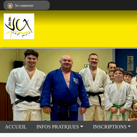
Panneau de gestion des cookies
Se connecter
ACCUEIL
INFOS PRATIQUES
INSCRIPTIONS