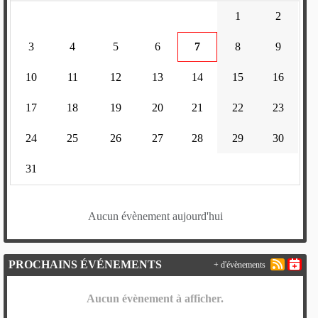
1
2
3
4
5
6
7
8
9
10
11
12
13
14
15
16
17
18
19
20
21
22
23
24
25
26
27
28
29
30
31
Aucun évènement aujourd'hui
PROCHAINS ÉVÉNEMENTS
+ d'évènements
Aucun évènement à afficher.