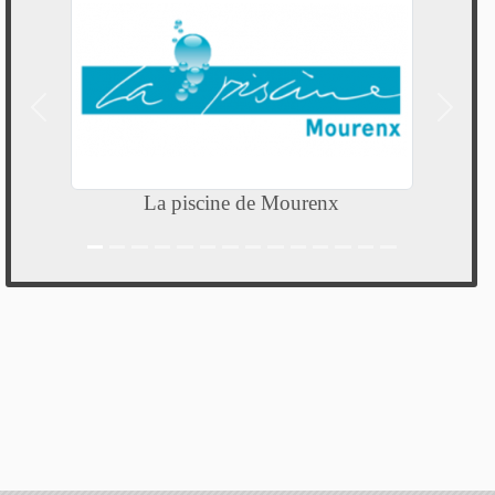
Précedent
Suivan
La piscine de Mourenx