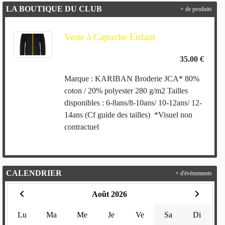
LA BOUTIQUE DU CLUB
+ de produits
Veste à Capuche Enfant
35.00 €
Marque : KARIBAN Broderie JCA* 80%
coton / 20% polyester 280 g/m2 Tailles
disponibles : 6-8ans/8-10ans/ 10-12ans/ 12-
14ans (Cf guide des tailles) *Visuel non
contractuel
CALENDRIER
+ d'évènements
Août 2026
Lu
Ma
Me
Je
Ve
Sa
Di