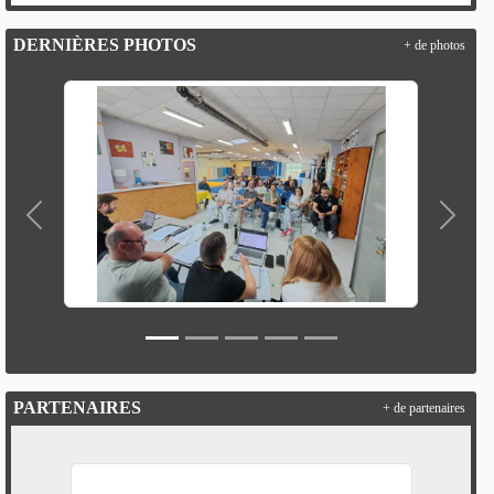
DERNIÈRES PHOTOS
+ de photos
Précedent
Suivan
PARTENAIRES
+ de partenaires