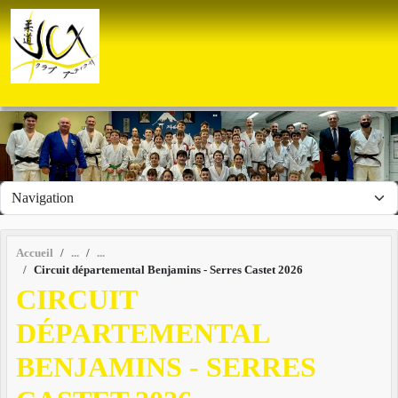
Panneau de gestion des cookies
Accueil
Circuit départemental Benjamins - Serres Castet 2026
CIRCUIT
DÉPARTEMENTAL
BENJAMINS - SERRES