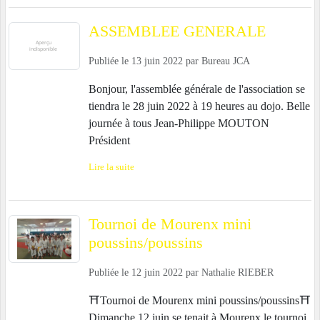
ASSEMBLEE GENERALE
Publiée le
13 juin 2022
par
Bureau JCA
Bonjour, l'assemblée générale de l'association se
tiendra le 28 juin 2022 à 19 heures au dojo. Belle
journée à tous Jean-Philippe MOUTON
Président
Lire la suite
Tournoi de Mourenx mini
poussins/poussins
Publiée le
12 juin 2022
par
Nathalie RIEBER
⛩Tournoi de Mourenx mini poussins/poussins⛩
Dimanche 12 juin se tenait à Mourenx le tournoi