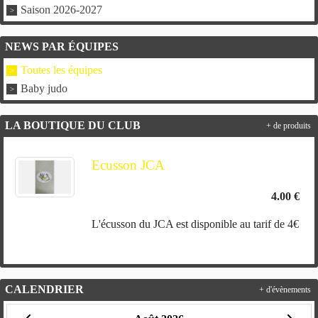
Saison 2026-2027
NEWS PAR ÉQUIPES
Toutes les équipes
Baby judo
LA BOUTIQUE DU CLUB
+ de produits
Ecusson JCA
4.00 €
L'écusson du JCA est disponible au tarif de 4€
CALENDRIER
+ d'évènements