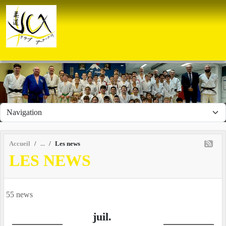
Panneau de gestion des cookies
Accueil
Les news
LES NEWS
55 news
juil.