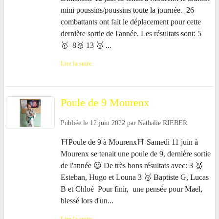
mini poussins/poussins toute la journée. 26
combattants ont fait le déplacement pour cette
dernière sortie de l'année. Les résultats sont: 5
🥇 8🥈 13 🥉 ...
Lire la suite
Poule de 9 Mourenx
Publiée le
12 juin 2022
par
Nathalie RIEBER
⛩Poule de 9 à Mourenx⛩ Samedi 11 juin à
Mourenx se tenait une poule de 9, dernière sortie
de l'année 😉 De très bons résultats avec: 3 🥇
Esteban, Hugo et Louna 3 🥉 Baptiste G, Lucas
B et Chloé Pour finir, une pensée pour Mael,
blessé lors d'un...