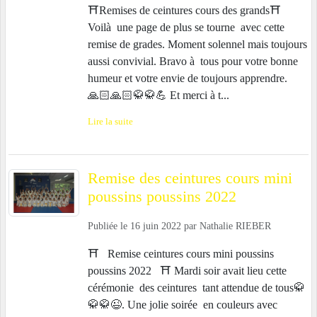
⛩️Remises de ceintures cours des grands⛩️
Voilà une page de plus se tourne avec cette
remise de grades. Moment solennel mais toujours
aussi convivial. Bravo à tous pour votre bonne
humeur et votre envie de toujours apprendre.
🙏🏻🙏🏻🥋🥋💪 Et merci à t...
Lire la suite
Remise des ceintures cours mini
poussins poussins 2022
Publiée le
16 juin 2022
par
Nathalie RIEBER
⛩️ Remise ceintures cours mini poussins
poussins 2022 ⛩️ Mardi soir avait lieu cette
cérémonie des ceintures tant attendue de tous🥋
🥋🥋😉. Une jolie soirée en couleurs avec