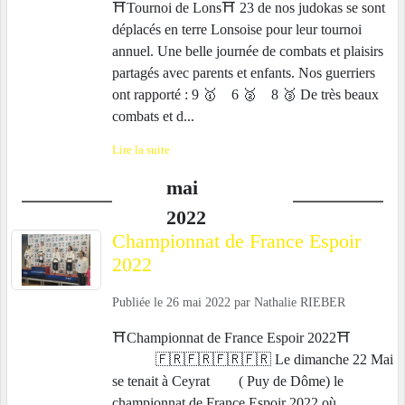
⛩Tournoi de Lons⛩ 23 de nos judokas se sont
déplacés en terre Lonsoise pour leur tournoi
annuel. Une belle journée de combats et plaisirs
partagés avec parents et enfants. Nos guerriers
ont rapporté : 9 🥇 6 🥈 8 🥉 De très beaux
combats et d...
Lire la suite
mai
2022
Championnat de France Espoir
2022
Publiée le
26 mai 2022
par
Nathalie RIEBER
⛩Championnat de France Espoir 2022⛩
🇫🇷🇫🇷🇫🇷🇫🇷 Le dimanche 22 Mai
se tenait à Ceyrat ( Puy de Dôme) le
championnat de France Espoir 2022 où