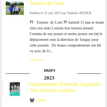
Tournoi de Lons
Publiée le
15 mai 2023
par
Nathalie RIEBER
⛩️ Tournoi de Lons ⛩️ Samedi 13 mai se tenait
chez nos amis Lonsois leur tournoi annuel.
Certains de nos jeunes et moins jeunes ont fait le
déplacement sous la direction de Tanguy pour
cette journée. De beaux comportements ont été
vu avec de l'e...
Lire la suite
mars
2023
Championnat Nouvelle Aquitaine
1ère division cadettes
Cadets