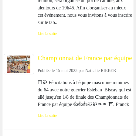
réunion, sera organisé un pot de l'amitié, aux
alentours de 19h45. Afin d'organiser au mieux
cet événement, nous vous invitons à vous inscrire
sur le tab...
Lire la suite
Championnat de France par équipe
Publiée le
15 mai 2023
par
Nathalie RIEBER
⛩️🥋 Félicitations à l'équipe masculine minimes
du 64 avec notre guerrier Esteban Biscay qui est
allé jusqu'en 1/8 de finale des Championnats de
France par équipe 👍👍👍🥋🥋👊👊 ⛩️. Franck
Lire la suite