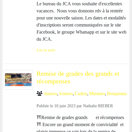
Le bureau du JCA vous souhaite d'excellentes
vacances. Nous vous donnons rdv à la rentrée
pour une nouvelle saison. Les dates et modalités
d'inscriptions seront communiquées sur le site
Facebook, le groupe Whatsapp et sur le site web
du JCA.
Lire la suite
Remise de grades des grands et
récompenses
Juniors
Seniors
Cadets
Minimes
Benjamins
Publiée le
10 juin 2023
par
Nathalie RIEBER
⛩️Remise de grades grands et récompenses
⛩️ Encore un grand moment de convivialité et
plaisir immense ce soir lors de la remise de