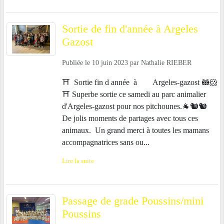
Sortie de fin d'année à Argeles
Gazost
Publiée le
10 juin 2023
par
Nathalie RIEBER
⛩️ Sortie fin d année à Argeles-gazost 🦝🐹
⛩️ Superbe sortie ce samedi au parc animalier
d'Argeles-gazost pour nos pitchounes.🐐🐿🐿
De jolis moments de partages avec tous ces
animaux. Un grand merci à toutes les mamans
accompagnatrices sans ou...
Lire la suite
Passage de grade Poussins/mini
Poussins