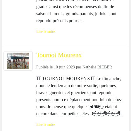
grades ainsi que les récompenses de fin de
saison. Parents, grands-parents, judokas ont
répondu présents pour c...
Lire la suite
Tournoi Mourenx
Publiée le
10 juin 2023
par
Nathalie RIEBER
⛩️ TOURNOI MOURENX⛩️ Le dimanche,
donc le lendemain de notre sortie, quelques
braves guerriers et guerrières ont répondu
présents pour ce déplacement non loin de chez
nous. Je pense que quelques 🐐🐿🐹 étaient
encore dans leur petites têtes...🤣🤣🤣🤣🤣🤣...
Lire la suite