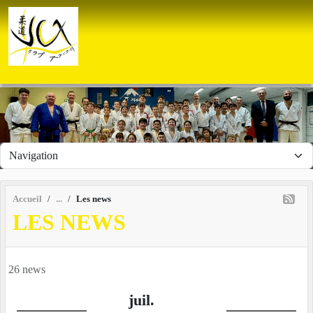
Panneau de gestion des cookies
Accueil
Les news
LES NEWS
26 news
juil.