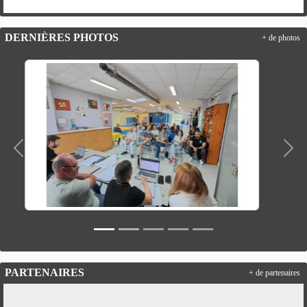
DERNIÈRES PHOTOS
+ de photos
Précedent
Suiv
PARTENAIRES
+ de partenaires