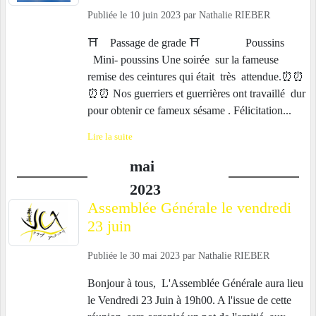
Publiée le
10 juin 2023
par
Nathalie RIEBER
⛩️ Passage de grade ⛩️ Poussins
Mini- poussins Une soirée sur la fameuse
remise des ceintures qui était très attendue.⏰️⏰️
⏰️⏰️ Nos guerriers et guerrières ont travaillé dur
pour obtenir ce fameux sésame . Félicitation...
Lire la suite
mai
2023
Assemblée Générale le vendredi
23 juin
Publiée le
30 mai 2023
par
Nathalie RIEBER
Bonjour à tous, L'Assemblée Générale aura lieu
le Vendredi 23 Juin à 19h00. A l'issue de cette