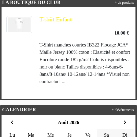
LA BOUTIQUE DU CLUB
+ de produits
T-shirt Enfant
10.00 €
T-Shirt manches courtes IB322 Flocage JCA*
Maille Jersey 100% coton : Elasticité et confort
Encolure ronde 185 g/m2 Coloris disponibles :
noir ou blanc Tailles disponibles : 4-6ans/6-
8ans/8-10ans/ 10-12ans/ 12-14ans *Visuel non
contractuel ...
CALENDRIER
+ d'évènements
Août 2026
Lu
Ma
Me
Je
Ve
Sa
Di