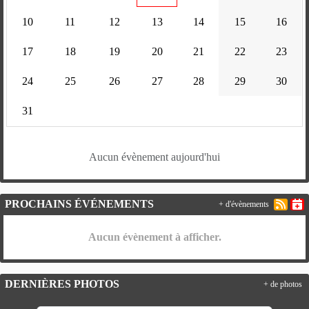
10
11
12
13
14
15
16
17
18
19
20
21
22
23
24
25
26
27
28
29
30
31
Aucun évènement aujourd'hui
PROCHAINS ÉVÉNEMENTS
+ d'évènements
Aucun évènement à afficher.
DERNIÈRES PHOTOS
+ de photos