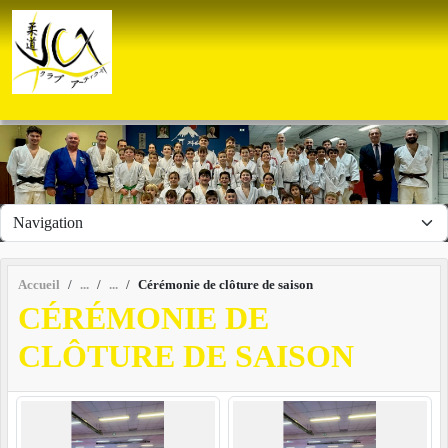
Panneau de gestion des cookies
Accueil
Cérémonie de clôture de saison
CÉRÉMONIE DE
CLÔTURE DE SAISON