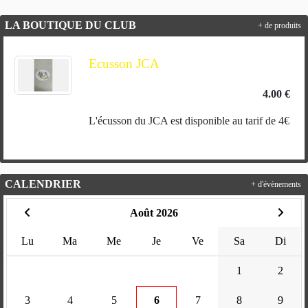
LA BOUTIQUE DU CLUB
+ de produits
Ecusson JCA
4.00 €
L'écusson du JCA est disponible au tarif de 4€
CALENDRIER
+ d'évènements
Août 2026
Lu
Ma
Me
Je
Ve
Sa
Di
1
2
3
4
5
6
7
8
9