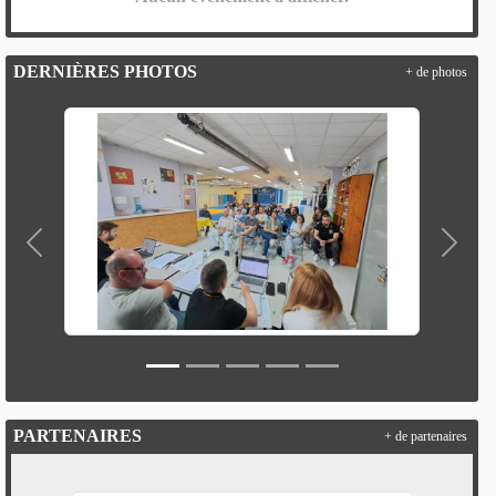
DERNIÈRES PHOTOS
+ de photos
Précedent
Suivan
PARTENAIRES
+ de partenaires