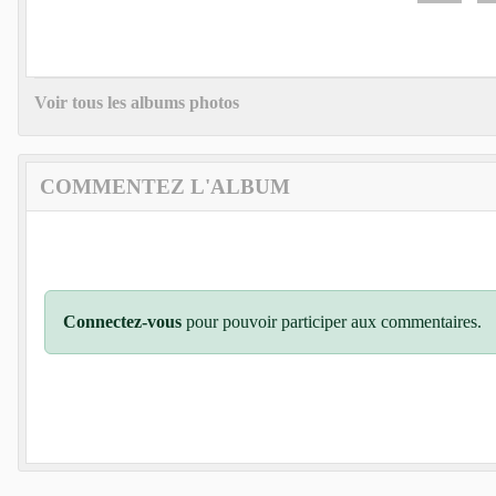
Voir tous les albums photos
COMMENTEZ L'ALBUM
Connectez-vous
pour pouvoir participer aux commentaires.