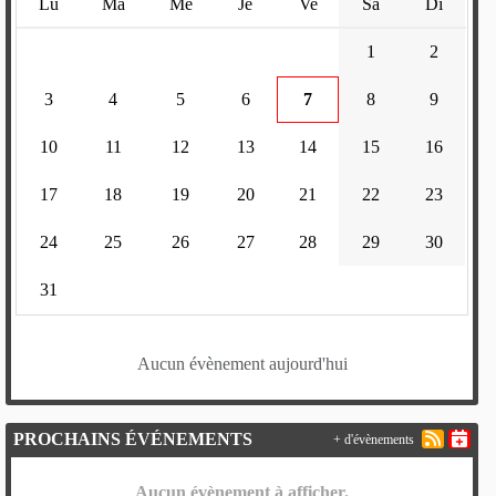
Lu
Ma
Me
Je
Ve
Sa
Di
1
2
3
4
5
6
7
8
9
10
11
12
13
14
15
16
17
18
19
20
21
22
23
24
25
26
27
28
29
30
31
Aucun évènement aujourd'hui
PROCHAINS ÉVÉNEMENTS
+ d'évènements
Aucun évènement à afficher.