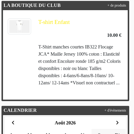
LA BOUTIQUE DU CLUB
+ de produits
T-shirt Enfant
10.00 €
T-Shirt manches courtes IB322 Flocage
JCA* Maille Jersey 100% coton : Elasticité
et confort Encolure ronde 185 g/m2 Coloris
disponibles : noir ou blanc Tailles
disponibles : 4-6ans/6-8ans/8-10ans/ 10-
12ans/ 12-14ans *Visuel non contractuel ...
CALENDRIER
+ d'évènements
Août 2026