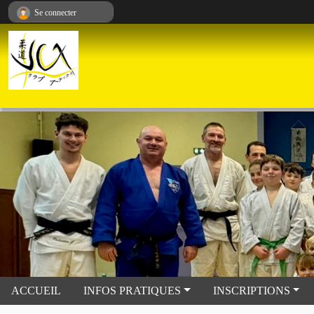
Panneau de gestion des cookies
Se connecter
ACCUEIL
INFOS PRATIQUES
INSCRIPTIONS